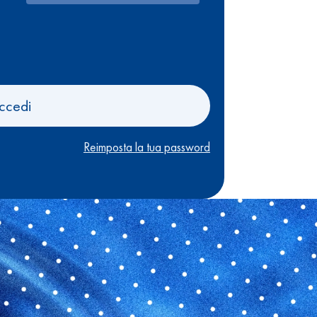
ccedi
Reimposta la tua password