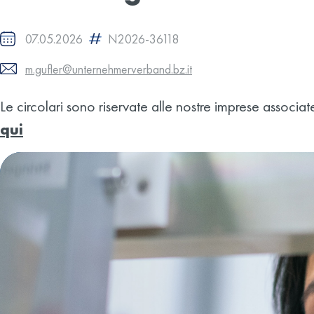
07.05.2026
N2026-36118
m.gufler@unternehmerverband.bz.it
Le circolari sono riservate alle nostre imprese associat
qui