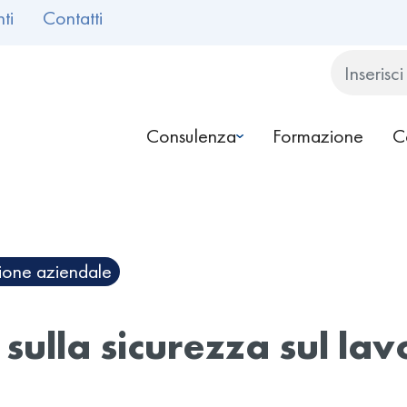
ti
Contatti
Cerca
Consulenza
Formazione
C
ione aziendale
 sulla sicurezza sul la