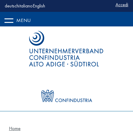
Benutze
Accedi
deutsch
italiano
English
MENU
Home