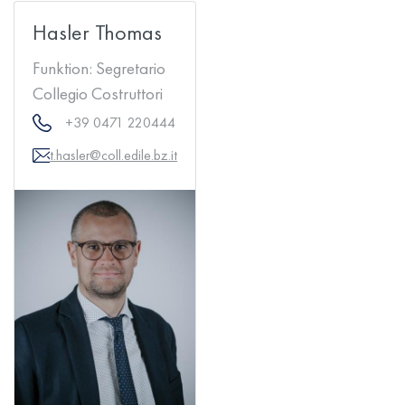
Hasler Thomas
Funktion:
Segretario
Collegio Costruttori
+39 0471 220444
t.hasler@coll.edile.bz.it