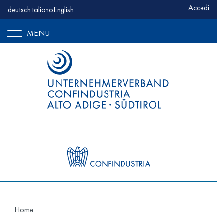
Benutze
Accedi
deutsch
italiano
English
MENU
Home