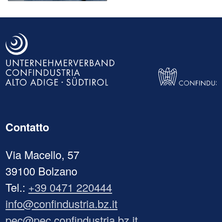
Contatto
Via Macello, 57
39100 Bolzano
Tel.:
+39 0471 220444
info@confindustria.bz.it
pec@pec.confindustria.bz.it