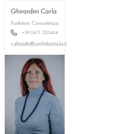
Ghirardini Carla
Funktion:
Consulenza
+39 0471 220444
c.ghirardini@confindustria.bz.it