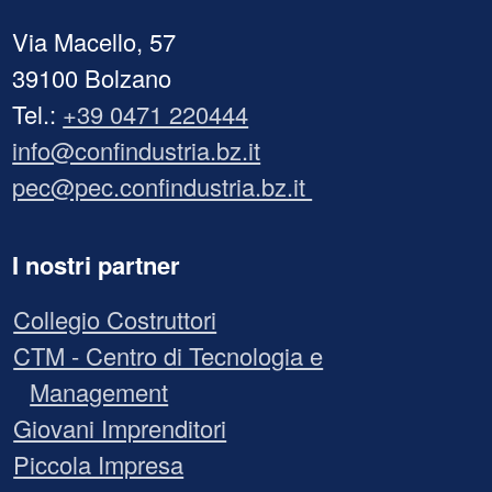
Via Macello, 57
39100 Bolzano
Tel.:
+39 0471 220444
info@confindustria.bz.it
pec@pec.confindustria.bz.it
I nostri partner
Collegio Costruttori
CTM - Centro di Tecnologia e
Management
Giovani Imprenditori
Piccola Impresa