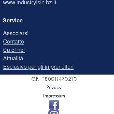
www.industryisin.bz.it
Service
Associarsi
Contatto
Su di noi
Attualità
Esclusivo per gli imprenditori
C.F. IT80011470210
Privacy
Impressum