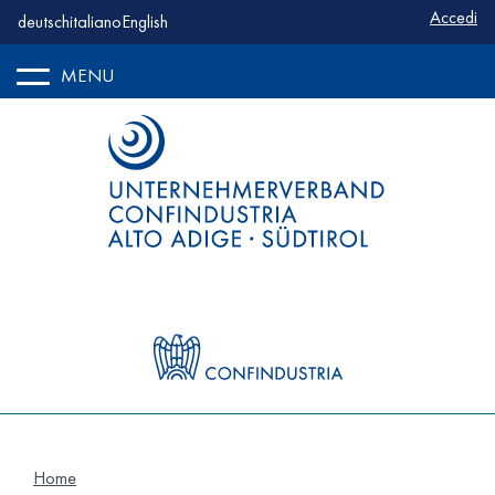
Benutze
Accedi
deutsch
italiano
English
MENU
Home