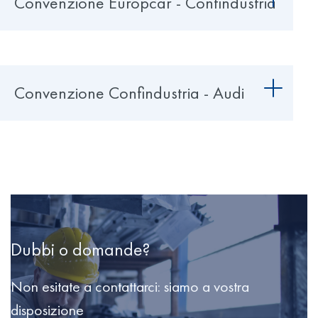
Convenzione Europcar - Confindustria
Convenzione Confindustria - Audi
Dubbi o domande?
Non esitate a contattarci: siamo a vostra
disposizione