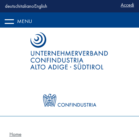
Benutze
Accedi
deutsch
italiano
English
MENU
Home