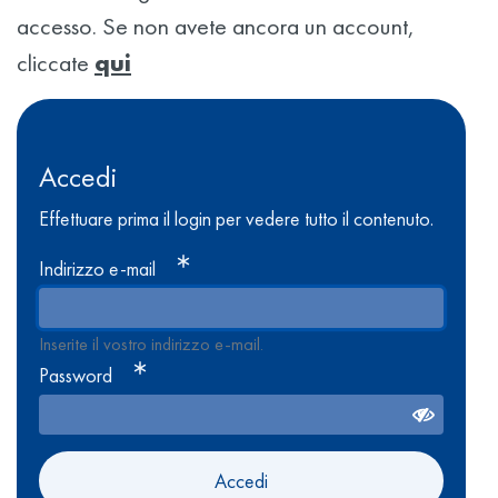
accesso. Se non avete ancora un account,
cliccate
qui
Accedi
Effettuare prima il login per vedere tutto il contenuto.
Indirizzo e-mail
Inserite il vostro indirizzo e-mail.
Password
Accedi