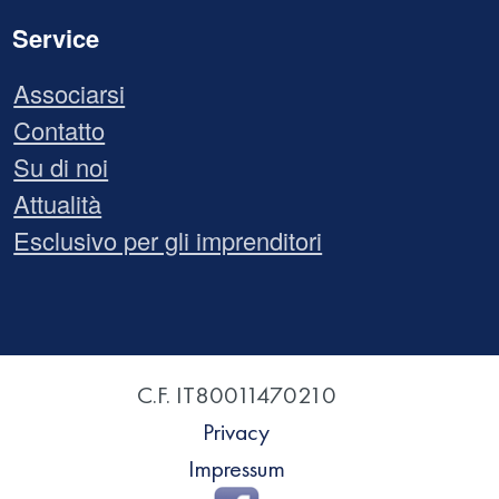
Service
Associarsi
Contatto
Su di noi
Attualità
Esclusivo per gli imprenditori
C.F. IT80011470210
Privacy
Impressum