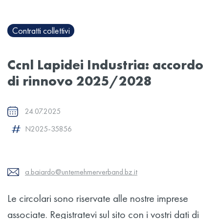
Contratti collettivi
Ccnl Lapidei Industria: accordo
di rinnovo 2025/2028
24.07.2025
N2025-35856
a.baiardo@unternehmerverband.bz.it
Le circolari sono riservate alle nostre imprese
associate. Registratevi sul sito con i vostri dati di