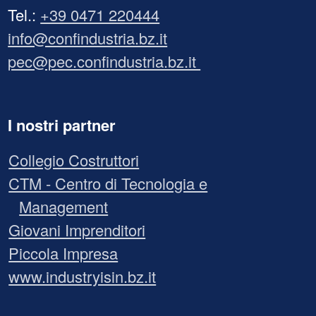
Tel.:
+39 0471 220444
info@confindustria.bz.it
pec@pec.confindustria.bz.it
I nostri partner
Collegio Costruttori
CTM - Centro di Tecnologia e
Management
Giovani Imprenditori
Piccola Impresa
www.industryisin.bz.it