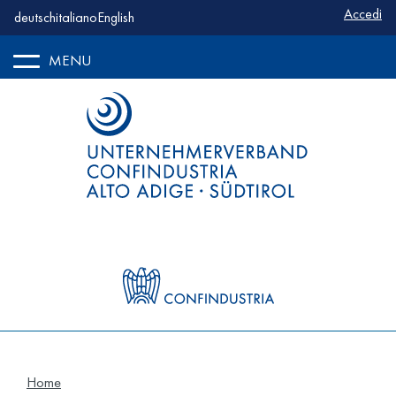
Benutze
Accedi
deutsch
italiano
English
MENU
Home