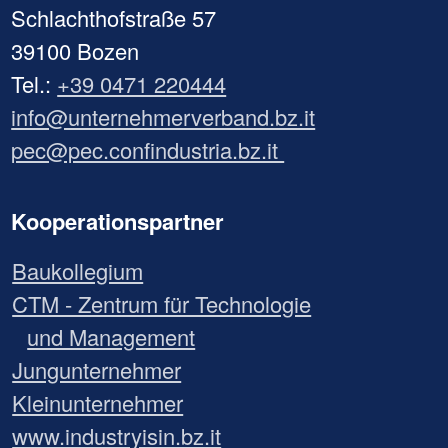
Schlachthofstraße 57
39100 Bozen
Tel.:
+39 0471 220444
info@unternehmerverband.bz.it
pec@pec.confindustria.bz.it
Kooperationspartner
Baukollegium
CTM - Zentrum für Technologie
und Management
Jungunternehmer
Kleinunternehmer
www.industryisin.bz.it