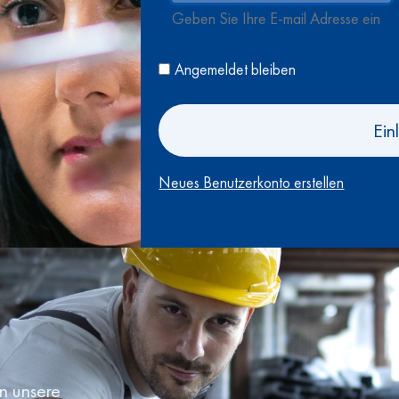
Geben Sie Ihre E-mail Adresse ein
Angemeldet bleiben
Ein
Neues Benutzerkonto erstellen
en unsere