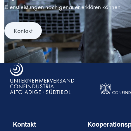
Dienstleistungen noch genauer erklären können
Kontakt
Kontakt
Kooperationsp