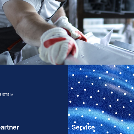
artner
Service