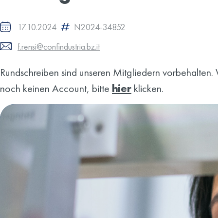
17.10.2024
N2024-34852
f.rensi@confindustria.bz.it
Rundschreiben sind unseren Mitgliedern vorbehalten. W
noch keinen Account, bitte
hier
klicken.