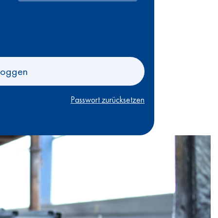
loggen
Passwort zurücksetzen