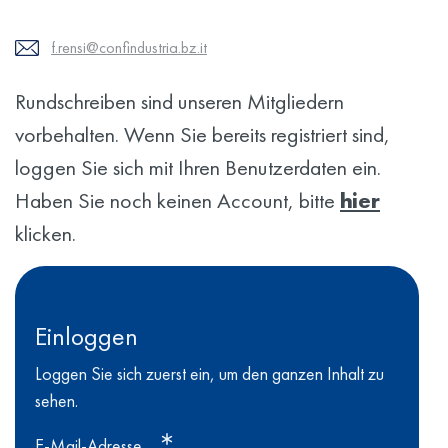
f.rensi@confindustria.bz.it
Rundschreiben sind unseren Mitgliedern
vorbehalten. Wenn Sie bereits registriert sind,
loggen Sie sich mit Ihren Benutzerdaten ein.
Haben Sie noch keinen Account, bitte
hier
klicken.
Einloggen
Loggen Sie sich zuerst ein, um den ganzen Inhalt zu
sehen.
E-Mail-Adresse